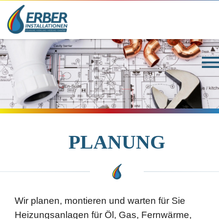
ÜBER UNS
TEAM
LEISTUNGEN
SHOP
REFERENZEN
KONTAKT
PLANUNG
Wir planen, montieren und warten für Sie
Heizungsanlagen für Öl, Gas, Fernwärme,