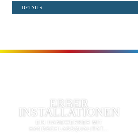
DETAILS
ERBER
INSTALLATIONEN
EIN HANDWERKER MIT
HANDSCHLAGSQUALITÄT...