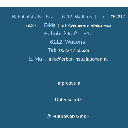
Bahnhofstraße 51a |
6112 Wattens |
Tel:
05224 /
|
E-Mail:
55629
info@erber-installationen.at
Bahnhofstraße 51a
6112 Wattens;
Tel:
05224 / 55629
E-Mail:
info@erber-installationen.at
Impressum
Datenschutz
©
Futureweb GmbH