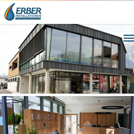
ÜBER UNS
TEAM
LEISTUNGEN
SHOP
REFERENZEN
KONTAKT