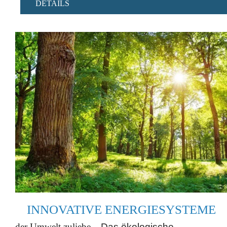
DETAILS
INNOVATIVE ENERGIESYSTEME
der Umwelt zuliebe...
Das ökologische